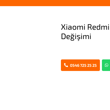
Xiaomi Redmi
Değişimi
0546 725 25 25