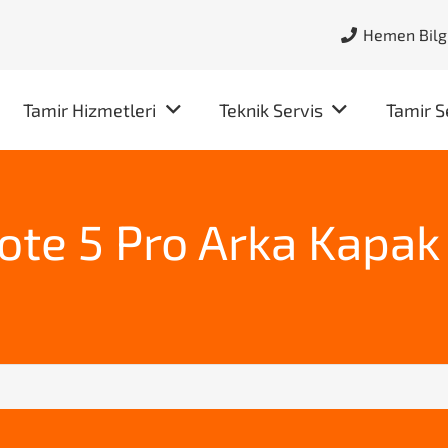
Hemen Bilgi
Tamir Hizmetleri
Teknik Servis
Tamir S
te 5 Pro Arka Kapak