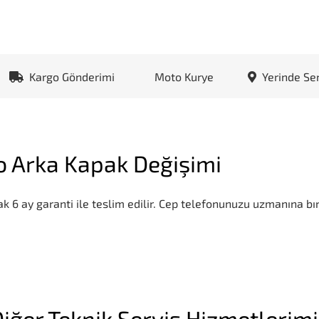
Kargo Gönderimi
Moto Kurye
Yerinde Se
o Arka Kapak Değişimi
k 6 ay garanti ile teslim edilir. Cep telefonunuzu uzmanına bır
iğer Teknik Servis Hizmetlerim