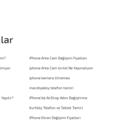
lar
 mi?
iPhone Arka Cam Değişimi Fiyatları
lmiyor
iphone Arka Cam kırıldı Ne Yapmalıyım
iphone kamera titremesi
mecidiyeköy telefon tamiri
 Yapılır?
iPhone’da AirDrop Adını Değiştirme
Kurtköy Telefon ve Tablet Tamiri
iPhone Ekran Değişimi Fiyatları