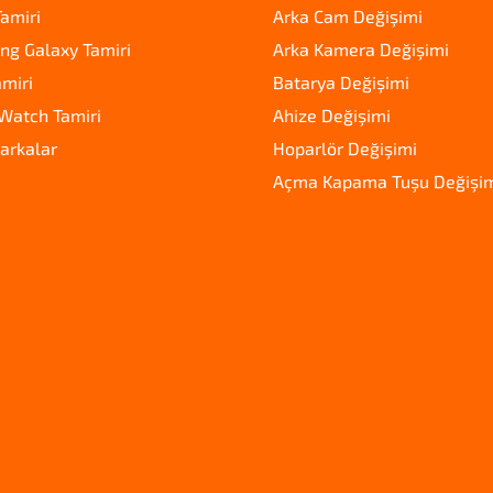
amiri
Arka Cam Değişimi
g Galaxy Tamiri
Arka Kamera Değişimi
amiri
Batarya Değişimi
Watch Tamiri
Ahize Değişimi
arkalar
Hoparlör Değişimi
Açma Kapama Tuşu Değişi