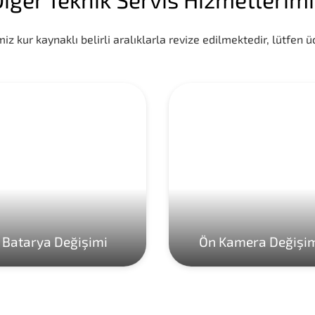
iz kur kaynaklı belirli aralıklarla revize edilmektedir, lütfen üc
Batarya Değişimi
Ön Kamera Değişi