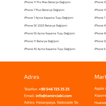
iPhone 11 Pro Max Batarya Değişimi
iPhone 5
iPhone 7 Plus Batarya Değişimi
iPhone 1
iPhone 7 Açma Kapama Tuşu Değişimi
iPhone 7
iPhone SE 2020 Batarya Değişimi
iPhone X
iPhone 5S Açma Kapama Tuşu Değişimi
iPhone 
iPhone 11 Batarya Değişimi
iPhone 
iPhone XS Açma Kapama Tuşu Değişimi
iPhone 6
Adres
Mar
Apple 
Telefon:
+90 546 725 25 25
Xiaomi
Email:
info@tamirciabi.com
Adres: Hasanpaşa, Nabizade Sk.
Huawei