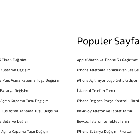
Popüler Sayfa
6 Ekran Değişimi
Apple Watch ve iPhone Su Geçirmez
R Batarya Değişimi
iPhone Telefonla Konuşurken Ses Ge
S Plus Açma Kapama Tuşu Değişimi
iPhone Açılmıyor Logo Gelip Gidiyor
 Batarya Değişimi
İstanbul Telefon Tamiri
6 Açma Kapama Tuşu Değişimi
iPhone Değişen Parça Kontrolü Nasıl
 Plus Açma Kapama Tuşu Değişimi
Bakırköy Telefon ve Tablet Tamiri
S Batarya Değişimi
Beykoz Telefon ve Tablet Tamiri
1 Açma Kapama Tuşu Değişimi
iPhone Batarya Değişimi Fiyatları