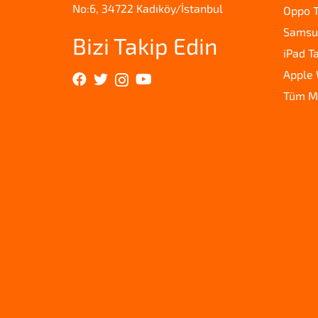
No:6, 34722 Kadıköy/İstanbul
Oppo T
Samsun
Bizi Takip Edin
iPad T
Apple 
Tüm M