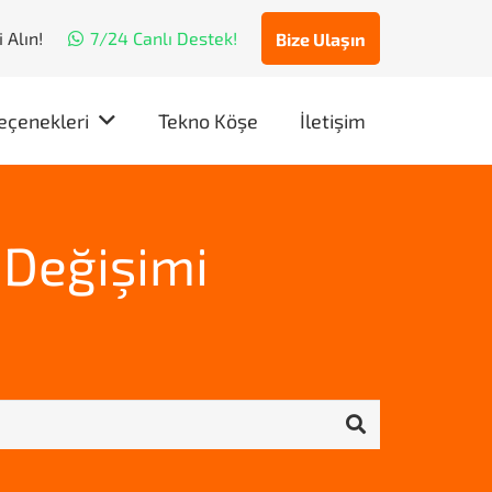
 Alın!
7/24 Canlı Destek!
Bize Ulaşın
eçenekleri
Tekno Köşe
İletişim
 Değişimi