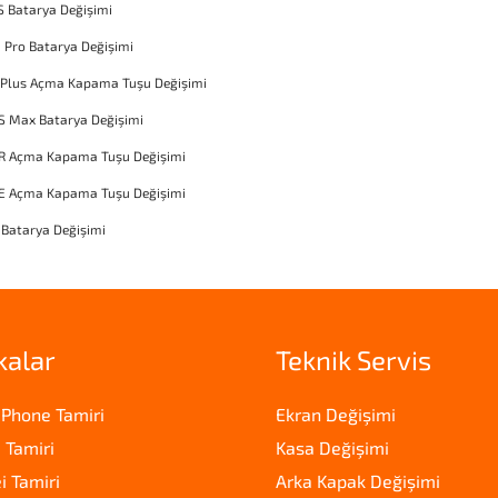
S Batarya Değişimi
1 Pro Batarya Değişimi
 Plus Açma Kapama Tuşu Değişimi
S Max Batarya Değişimi
XR Açma Kapama Tuşu Değişimi
SE Açma Kapama Tuşu Değişimi
 Batarya Değişimi
kalar
Teknik Servis
iPhone Tamiri
Ekran Değişimi
 Tamiri
Kasa Değişimi
 Tamiri
Arka Kapak Değişimi