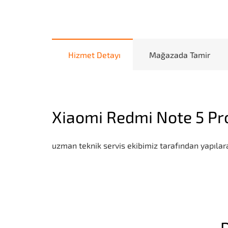
Hizmet Detayı
Mağazada Tamir
Xiaomi Redmi Note 5 Pr
uzman teknik servis ekibimiz tarafından yapılara
D