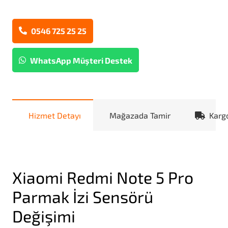
0546 725 25 25
WhatsApp Müşteri Destek
Hizmet Detayı
Mağazada Tamir
Karg
Xiaomi Redmi Note 5 Pro
Parmak İzi Sensörü
Değişimi