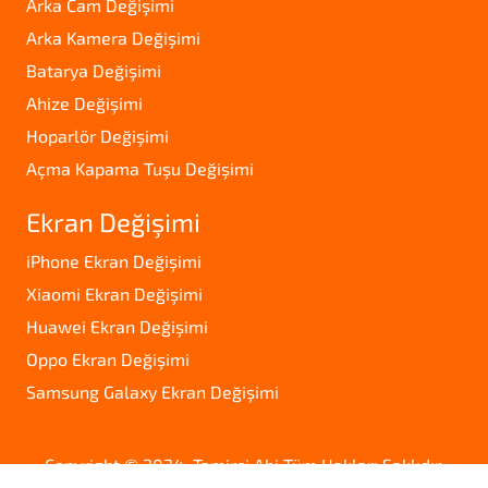
Arka Cam Değişimi
Arka Kamera Değişimi
Batarya Değişimi
Ahize Değişimi
Hoparlör Değişimi
Açma Kapama Tuşu Değişimi
Ekran Değişimi
iPhone Ekran Değişimi
Xiaomi Ekran Değişimi
Huawei Ekran Değişimi
Oppo Ekran Değişimi
Samsung Galaxy Ekran Değişimi
Copyright © 2024. Tamirci Abi Tüm Hakları Saklıdır.