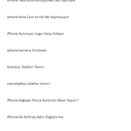
iPhone Telefonla Konuşurken Ses Gelmiyor
iphone Arka Cam kırıldı Ne Yapmalıyım
iPhone Açılmıyor Logo Gelip Gidiyor
iphone kamera titremesi
İstanbul Telefon Tamiri
mecidiyeköy telefon tamiri
iPhone Değişen Parça Kontrolü Nasıl Yapılır?
iPhone’da AirDrop Adını Değiştirme