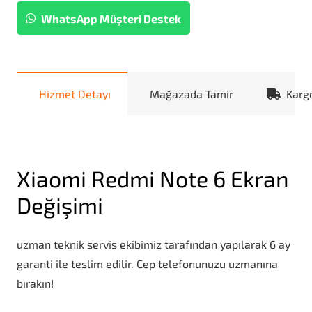
WhatsApp Müşteri Destek
Hizmet Detayı
Mağazada Tamir
Karg
Xiaomi Redmi Note 6 Ekran
Değişimi
uzman teknik servis ekibimiz tarafından yapılarak 6 ay
garanti ile teslim edilir. Cep telefonunuzu uzmanına
bırakın!