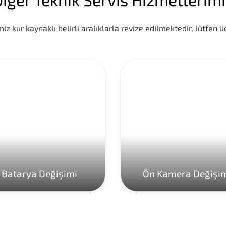
iz kur kaynaklı belirli aralıklarla revize edilmektedir, lütfen üc
Batarya Değişimi
Ön Kamera Değişi