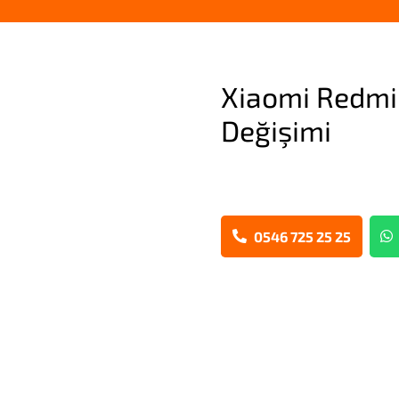
Xiaomi Redmi
Değişimi
0546 725 25 25