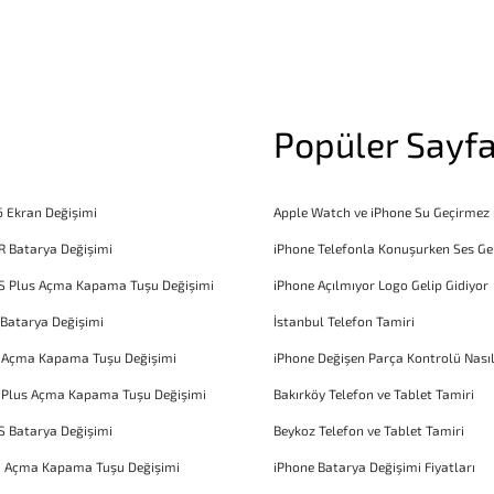
Popüler Sayfa
6 Ekran Değişimi
Apple Watch ve iPhone Su Geçirmez
R Batarya Değişimi
iPhone Telefonla Konuşurken Ses Ge
S Plus Açma Kapama Tuşu Değişimi
iPhone Açılmıyor Logo Gelip Gidiyor
 Batarya Değişimi
İstanbul Telefon Tamiri
6 Açma Kapama Tuşu Değişimi
iPhone Değişen Parça Kontrolü Nasıl
 Plus Açma Kapama Tuşu Değişimi
Bakırköy Telefon ve Tablet Tamiri
S Batarya Değişimi
Beykoz Telefon ve Tablet Tamiri
1 Açma Kapama Tuşu Değişimi
iPhone Batarya Değişimi Fiyatları