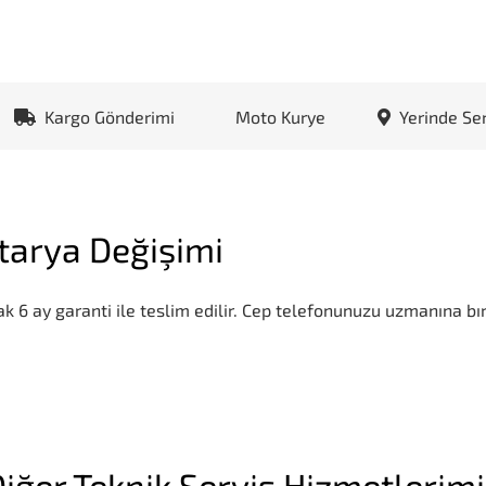
Kargo Gönderimi
Moto Kurye
Yerinde Se
tarya Değişimi
k 6 ay garanti ile teslim edilir. Cep telefonunuzu uzmanına bır
iğer Teknik Servis Hizmetlerim