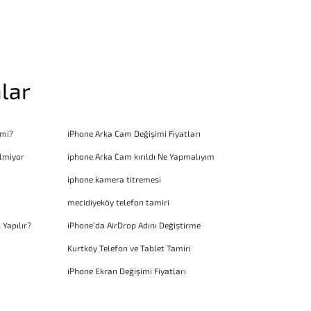
lar
 mi?
iPhone Arka Cam Değişimi Fiyatları
lmiyor
iphone Arka Cam kırıldı Ne Yapmalıyım
iphone kamera titremesi
mecidiyeköy telefon tamiri
 Yapılır?
iPhone’da AirDrop Adını Değiştirme
Kurtköy Telefon ve Tablet Tamiri
iPhone Ekran Değişimi Fiyatları