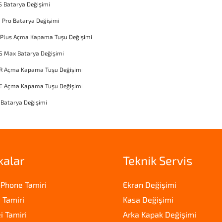
S Batarya Değişimi
1 Pro Batarya Değişimi
 Plus Açma Kapama Tuşu Değişimi
S Max Batarya Değişimi
XR Açma Kapama Tuşu Değişimi
SE Açma Kapama Tuşu Değişimi
 Batarya Değişimi
kalar
Teknik Servis
iPhone Tamiri
Ekran Değişimi
 Tamiri
Kasa Değişimi
 Tamiri
Arka Kapak Değişimi