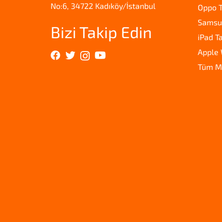
No:6, 34722 Kadıköy/İstanbul
Oppo T
Samsun
Bizi Takip Edin
iPad T
Apple 
Tüm M