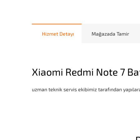
Hizmet Detayı
Mağazada Tamir
Xiaomi Redmi Note 7 Ba
uzman teknik servis ekibimiz tarafından yapılara
D