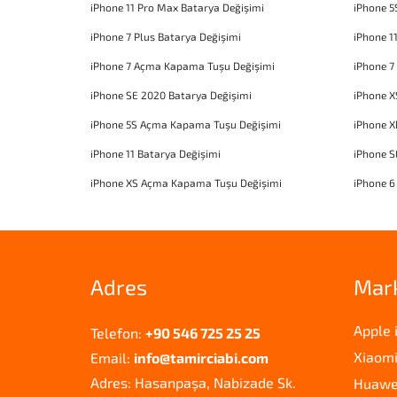
iPhone 11 Pro Max Batarya Değişimi
iPhone 5
iPhone 7 Plus Batarya Değişimi
iPhone 1
iPhone 7 Açma Kapama Tuşu Değişimi
iPhone 7
iPhone SE 2020 Batarya Değişimi
iPhone X
iPhone 5S Açma Kapama Tuşu Değişimi
iPhone 
iPhone 11 Batarya Değişimi
iPhone 
iPhone XS Açma Kapama Tuşu Değişimi
iPhone 6
Adres
Mar
Apple 
Telefon:
+90 546 725 25 25
Xiaomi
Email:
info@tamirciabi.com
Adres: Hasanpaşa, Nabizade Sk.
Huawei