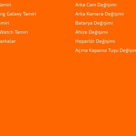
amiri
Arka Cam Değişimi
g Galaxy Tamiri
Arka Kamera Değişimi
amiri
Batarya Değişimi
Watch Tamiri
Ahize Değişimi
arkalar
Hoparlör Değişimi
Açma Kapama Tuşu Değişi