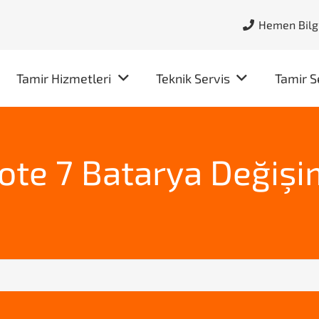
Hemen Bilgi
Tamir Hizmetleri
Teknik Servis
Tamir S
te 7 Batarya Değişi