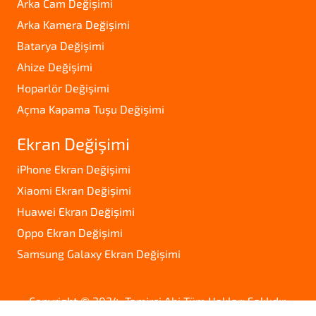
Arka Cam Değişimi
Arka Kamera Değişimi
Batarya Değişimi
Ahize Değişimi
Hoparlör Değişimi
Açma Kapama Tuşu Değişimi
Ekran Değişimi
iPhone Ekran Değişimi
Xiaomi Ekran Değişimi
Huawei Ekran Değişimi
Oppo Ekran Değişimi
Samsung Galaxy Ekran Değişimi
Copyright © 2024. Tamirci Abi Tüm Hakları Saklıdır.