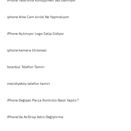
iPhone Telefonla Konuşurken Ses Gelmiyor
iphone Arka Cam kırıldı Ne Yapmalıyım
iPhone Açılmıyor Logo Gelip Gidiyor
iphone kamera titremesi
İstanbul Telefon Tamiri
mecidiyeköy telefon tamiri
iPhone Değişen Parça Kontrolü Nasıl Yapılır?
iPhone’da AirDrop Adını Değiştirme