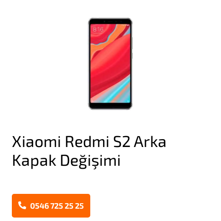
Xiaomi Redmi S2 Arka
Kapak Değişimi
0546 725 25 25