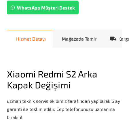
WhatsApp Müşteri Destek
Hizmet Detayı
Mağazada Tamir
Karg
Xiaomi Redmi S2 Arka
Kapak Değişimi
uzman teknik servis ekibimiz tarafından yapılarak 6 ay
garanti ile teslim edilir. Cep telefonunuzu uzmanına
bırakın!