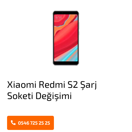
Xiaomi Redmi S2 Şarj
Soketi Değişimi
0546 725 25 25