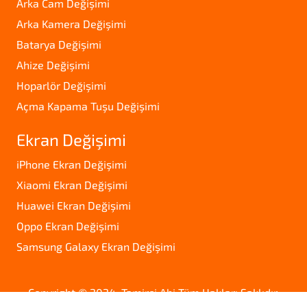
Arka Cam Değişimi
Arka Kamera Değişimi
Batarya Değişimi
Ahize Değişimi
Hoparlör Değişimi
Açma Kapama Tuşu Değişimi
Ekran Değişimi
iPhone Ekran Değişimi
Xiaomi Ekran Değişimi
Huawei Ekran Değişimi
Oppo Ekran Değişimi
Samsung Galaxy Ekran Değişimi
Copyright © 2024. Tamirci Abi Tüm Hakları Saklıdır.