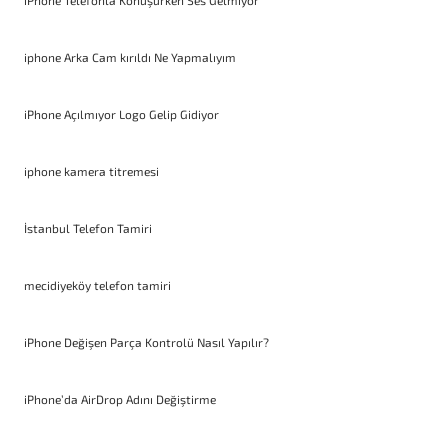
iPhone Telefonla Konuşurken Ses Gelmiyor
iphone Arka Cam kırıldı Ne Yapmalıyım
iPhone Açılmıyor Logo Gelip Gidiyor
iphone kamera titremesi
İstanbul Telefon Tamiri
mecidiyeköy telefon tamiri
iPhone Değişen Parça Kontrolü Nasıl Yapılır?
iPhone’da AirDrop Adını Değiştirme