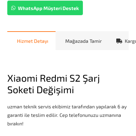
WhatsApp Müşteri Destek
Hizmet Detayı
Mağazada Tamir
Karg
Xiaomi Redmi S2 Şarj
Soketi Değişimi
uzman teknik servis ekibimiz tarafından yapılarak 6 ay
garanti ile teslim edilir. Cep telefonunuzu uzmanına
bırakın!