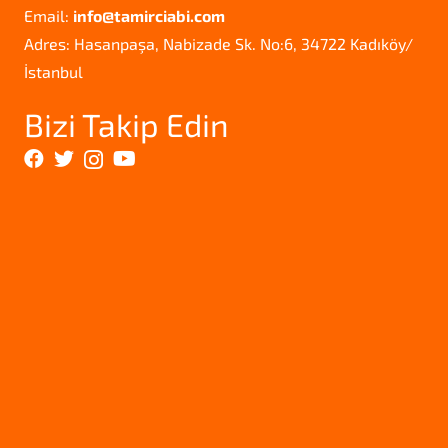
Email:
info@tamirciabi.com
Adres: Hasanpaşa, Nabizade Sk. No:6, 34722 Kadıköy/
İstanbul
Bizi Takip Edin