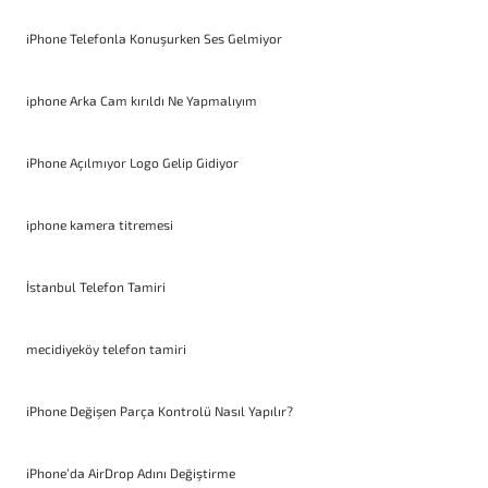
iPhone Telefonla Konuşurken Ses Gelmiyor
iphone Arka Cam kırıldı Ne Yapmalıyım
iPhone Açılmıyor Logo Gelip Gidiyor
iphone kamera titremesi
İstanbul Telefon Tamiri
mecidiyeköy telefon tamiri
iPhone Değişen Parça Kontrolü Nasıl Yapılır?
iPhone’da AirDrop Adını Değiştirme