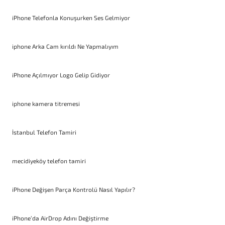
iPhone Telefonla Konuşurken Ses Gelmiyor
iphone Arka Cam kırıldı Ne Yapmalıyım
iPhone Açılmıyor Logo Gelip Gidiyor
iphone kamera titremesi
İstanbul Telefon Tamiri
mecidiyeköy telefon tamiri
iPhone Değişen Parça Kontrolü Nasıl Yapılır?
iPhone’da AirDrop Adını Değiştirme