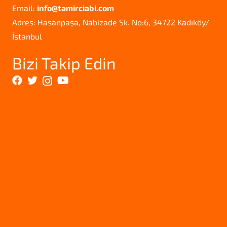
Email:
info@tamirciabi.com
Adres: Hasanpaşa, Nabizade Sk. No:6, 34722 Kadıköy/
İstanbul
Bizi Takip Edin