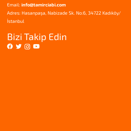
Email:
info@tamirciabi.com
Adres: Hasanpaşa, Nabizade Sk. No:6, 34722 Kadıköy/
İstanbul
Bizi Takip Edin