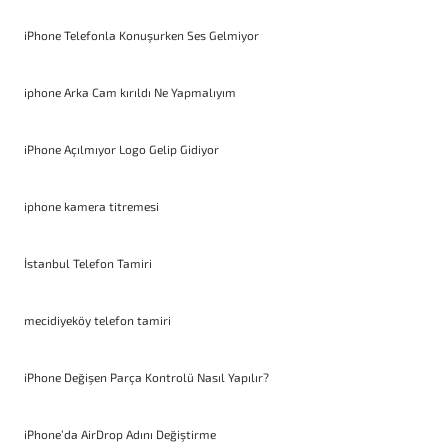
iPhone Telefonla Konuşurken Ses Gelmiyor
iphone Arka Cam kırıldı Ne Yapmalıyım
iPhone Açılmıyor Logo Gelip Gidiyor
iphone kamera titremesi
İstanbul Telefon Tamiri
mecidiyeköy telefon tamiri
iPhone Değişen Parça Kontrolü Nasıl Yapılır?
iPhone’da AirDrop Adını Değiştirme