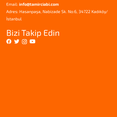
Email:
info@tamirciabi.com
Adres: Hasanpaşa, Nabizade Sk. No:6, 34722 Kadıköy/
İstanbul
Bizi Takip Edin