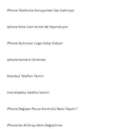
iPhone Telefonla Konuşurken Ses Gelmiyor
iphone Arka Cam kırıldı Ne Yapmalıyım
iPhone Açılmıyor Logo Gelip Gidiyor
iphone kamera titremesi
İstanbul Telefon Tamiri
mecidiyeköy telefon tamiri
iPhone Değişen Parça Kontrolü Nasıl Yapılır?
iPhone’da AirDrop Adını Değiştirme