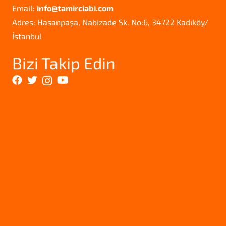
Email:
info@tamirciabi.com
Adres: Hasanpaşa, Nabizade Sk. No:6, 34722 Kadıköy/
İstanbul
Bizi Takip Edin