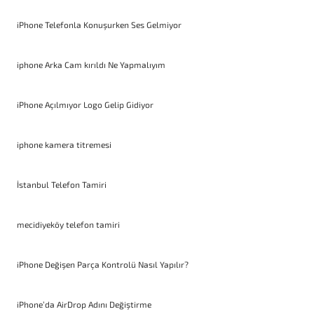
iPhone Telefonla Konuşurken Ses Gelmiyor
iphone Arka Cam kırıldı Ne Yapmalıyım
iPhone Açılmıyor Logo Gelip Gidiyor
iphone kamera titremesi
İstanbul Telefon Tamiri
mecidiyeköy telefon tamiri
iPhone Değişen Parça Kontrolü Nasıl Yapılır?
iPhone’da AirDrop Adını Değiştirme